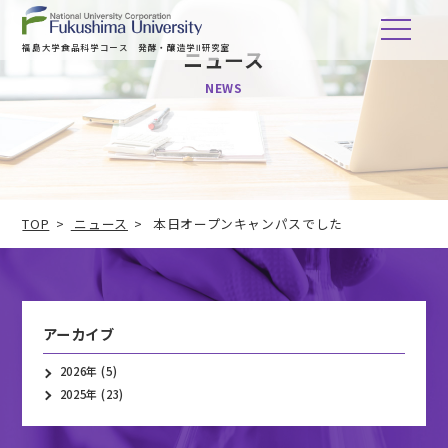
福島大学食品科学コース 発酵・醸造学Ⅱ研究室
ニュース
NEWS
TOP
ニュース
本日オープンキャンパスでした
アーカイブ
2026年
(5)
2025年
(23)